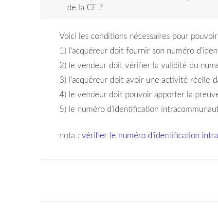
de la CE ?
Voici les conditions nécessaires pour pouvoi
1) l’acquéreur doit fournir son numéro d’ide
2) le vendeur doit vérifier la validité du nu
3) l’acquéreur doit avoir une activité réelle d
4) le vendeur doit pouvoir apporter la preuve
5) le numéro d’identification intracommunautai
nota :
vérifier le numéro d’identification in