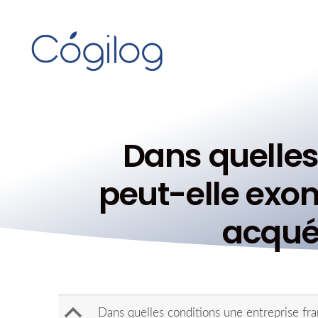
Dans quelles
peut-elle exon
acquér
B
Dans quelles conditions une entreprise fra