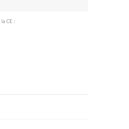
 la CE :