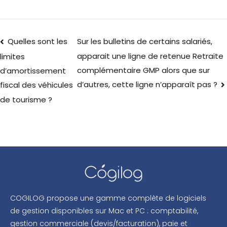
Quelles sont les
Sur les bulletins de certains salariés,
apparait une ligne de retenue Retraite
limites
complémentaire GMP alors que sur
d’amortissement
d’autres, cette ligne n’apparaît pas ?
fiscal des véhicules
de tourisme ?
COGILOG propose une gamme complète de logiciels
de gestion disponibles sur Mac et PC : comptabilité,
gestion commerciale (devis/facturation), paie et