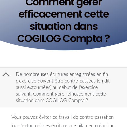
Comment gérer
efficacement cette
situation dans
COGILOG Compta ?
B
De nombreuses écritures enregistrées en fin
d’exercice doivent être contre-passées (on dit
aussi extournées) au début de l’exercice
suivant. Comment gérer efficacement cette
situation dans COGILOG Compta ?
Vous pouvez éviter ce travail de contre-passation
(ou d’extourne) des écritures de bilan en créant un