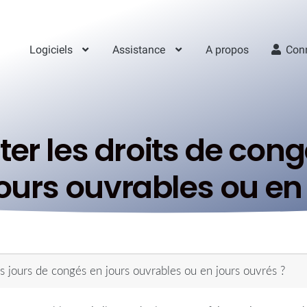
Logiciels
Assistance
A propos
Con
r les droits de congé
ours ouvrables ou en 
s jours de congés en jours ouvrables ou en jours ouvrés ?