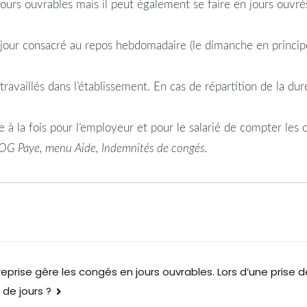
urs ouvrables mais il peut également se faire en jours ouvrés s
 jour consacré au repos hebdomadaire (le dimanche en principe
ravaillés dans l’établissement. En cas de répartition de la dur
e à la fois pour l’employeur et pour le salarié de compter les
LOG Paye, menu Aide, Indemnités de congés.
reprise gère les congés en jours ouvrables. Lors d’une pri
de jours ?