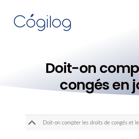
Doit-on compte
congés en j
B
Doit-on compter les droits de congés et le