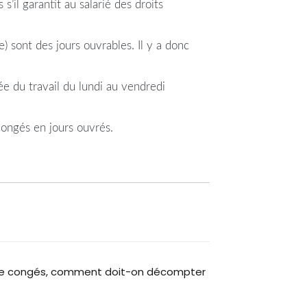
’il garantit au salarié des droits
) sont des jours ouvrables. Il y a donc
ée du travail du lundi au vendredi
 congés en jours ouvrés.
se de congés, comment doit-on décompter