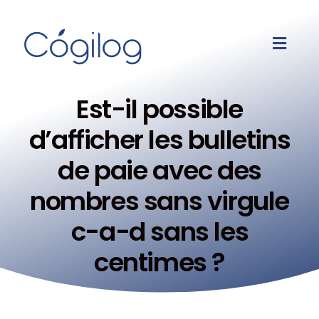
Est-il possible
d’afficher les bulletins
de paie avec des
nombres sans virgule
c-a-d sans les
centimes ?