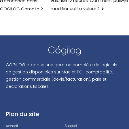
valorisé 12 heures. Comment puis-je
d’échéance dans
modifier cette valeur ?
COGILOG Compta ?
COGILOG propose une gamme complète de logiciels
de gestion disponibles sur Mac et PC : comptabilité,
gestion commerciale (devis/facturation), paie et
déclarations fiscales.
Plan du site
Support
Accueil