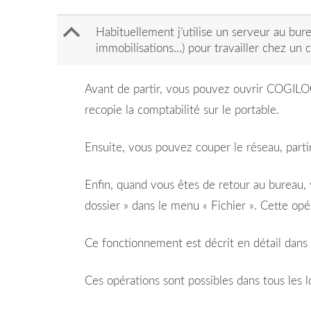
B
Habituellement j’utilise un serveur au bur
immobilisations…) pour travailler chez un 
Avant de partir, vous pouvez ouvrir COGIL
recopie la
comptabilité
sur le
portable
.
Ensuite, vous pouvez couper le réseau, parti
Enfin, quand vous êtes de retour au
bureau
,
dossier » dans le menu « Fichier ». Cette opé
Ce fonctionnement est décrit en détail da
Ces opérations sont possibles dans tous l