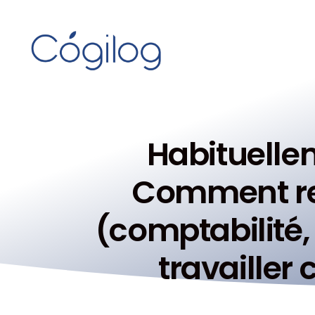
Habituellem
Comment rec
(comptabilité,
travailler