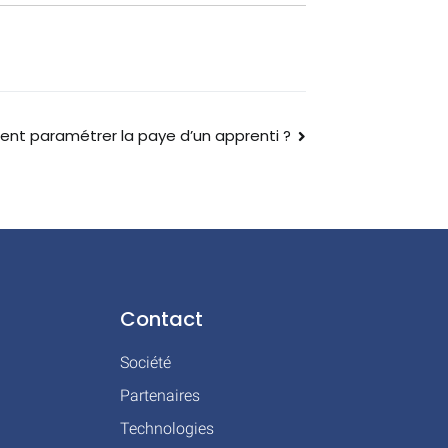
t paramétrer la paye d’un apprenti ?
Contact
Société
Partenaires
Technologies