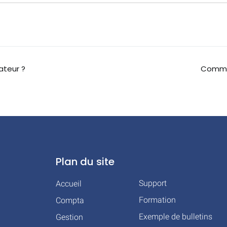
ateur ?
Commen
Plan du site
Support
Accueil
Formation
Compta
Exemple de bulletins
Gestion