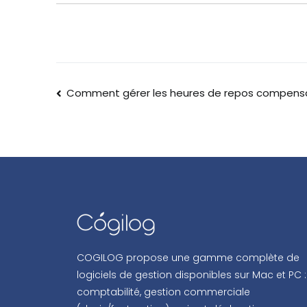
Comment gérer les heures de repos compens
COGILOG propose une gamme complète de
logiciels de gestion disponibles sur Mac et PC :
comptabilité, gestion commerciale