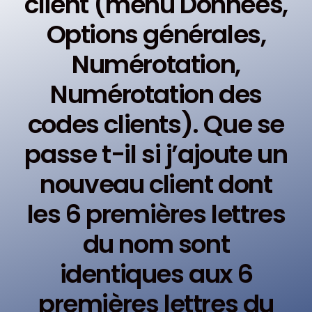
client (menu Données,
Options générales,
Numérotation,
Numérotation des
codes clients). Que se
passe t-il si j’ajoute un
nouveau client dont
les 6 premières lettres
du nom sont
identiques aux 6
premières lettres du