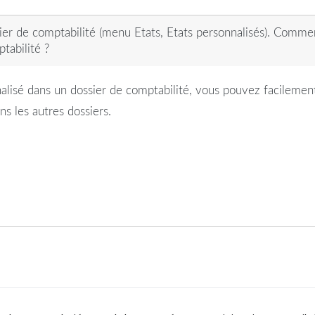
sier de comptabilité (menu Etats, Etats personnalisés). Comme
tabilité ?
lisé dans un dossier de comptabilité, vous pouvez facilement
ns les autres dossiers.