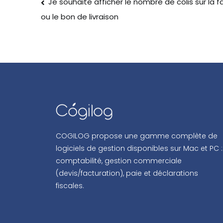
Je souhaite afficher le nombre de colis sur la f
ou le bon de livraison
COGILOG propose une gamme complète de
logiciels de gestion disponibles sur Mac et PC :
comptabilité, gestion commerciale
(devis/facturation), paie et déclarations
fiscales.