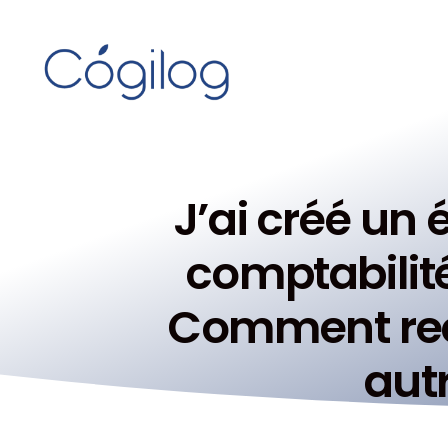
J’ai créé un
comptabilité
Comment reco
aut