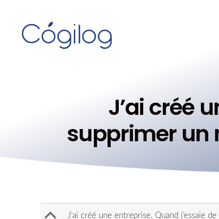
J’ai créé u
supprimer un 
B
J’ai créé une entreprise. Quand j’essaie de