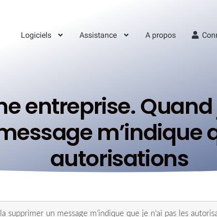
Logiciels
Assistance
A propos
Con
ne entreprise. Quand 
message m’indique que
autorisations
 la supprimer un message m’indique que je n’ai pas les autoris