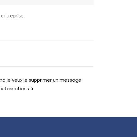
 entreprise.
and je veux le supprimer un message
 autorisations