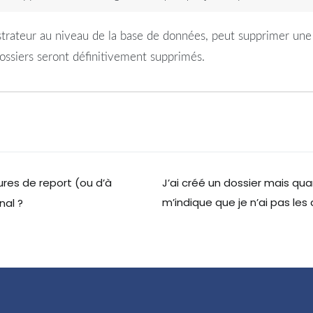
nistrateur au niveau de la base de données, peut supprimer une
ossiers seront définitivement supprimés.
ures de report (ou d’à
J’ai créé un dossier mais qu
m’indique que je n’ai pas les
nal ?