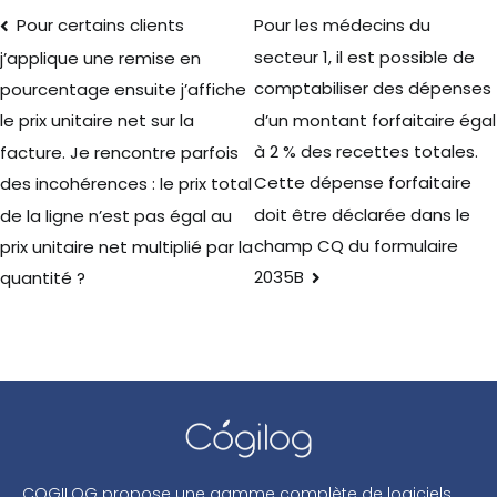
Pour certains clients
Pour les médecins du
secteur 1, il est possible de
j’applique une remise en
comptabiliser des dépenses
pourcentage ensuite j’affiche
d’un montant forfaitaire égal
le prix unitaire net sur la
à 2 % des recettes totales.
facture. Je rencontre parfois
Cette dépense forfaitaire
des incohérences : le prix total
doit être déclarée dans le
de la ligne n’est pas égal au
champ CQ du formulaire
prix unitaire net multiplié par la
2035B
quantité ?
COGILOG propose une gamme complète de logiciels