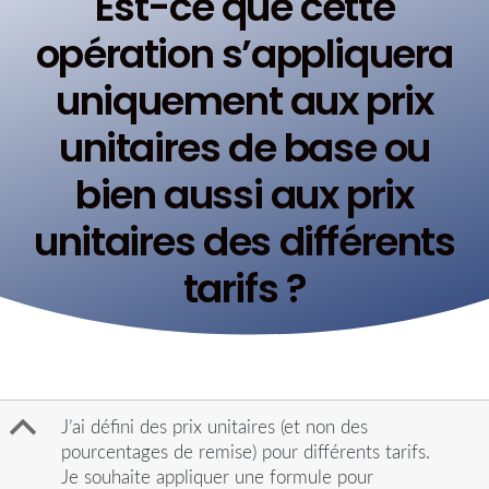
Est-ce que cette
opération s’appliquera
uniquement aux prix
unitaires de base ou
bien aussi aux prix
unitaires des différents
tarifs ?
B
J’ai défini des prix unitaires (et non des
pourcentages de remise) pour différents tarifs.
Je souhaite appliquer une formule pour