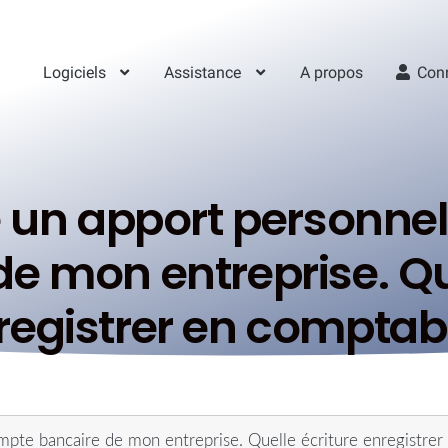
Logiciels
Assistance
A propos
Con
é un apport personne
e mon entreprise. Qu
registrer en comptabil
ompte bancaire de mon entreprise. Quelle écriture enregistrer