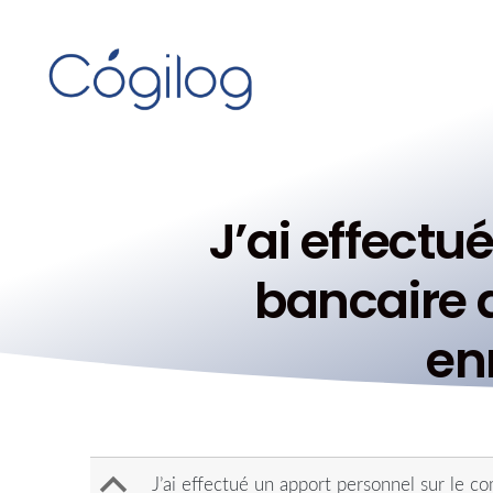
J’ai effectu
bancaire d
en
B
J’ai effectué un apport personnel sur le c