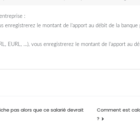
entreprise :
ous enregistrerez le montant de l’apport au débit de la banqu
RL, EURL, …), vous enregistrerez le montant de l’apport au déb
fiche pas alors que ce salarié devrait
Comment est calcu
?