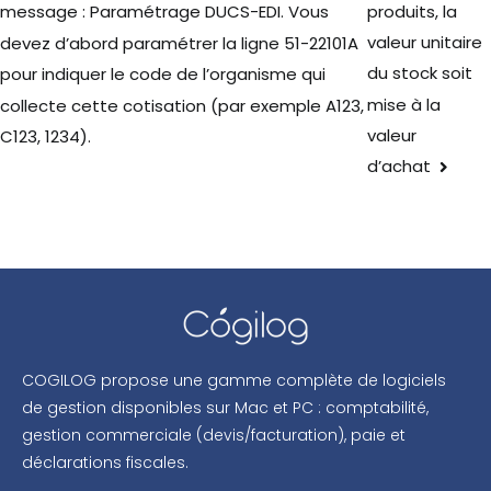
produits, la
message : Paramétrage DUCS-EDI. Vous
valeur unitaire
devez d’abord paramétrer la ligne 51-22101A
du stock soit
pour indiquer le code de l’organisme qui
mise à la
collecte cette cotisation (par exemple A123,
valeur
C123, 1234).
d’achat
COGILOG propose une gamme complète de logiciels
de gestion disponibles sur Mac et PC : comptabilité,
gestion commerciale (devis/facturation), paie et
déclarations fiscales.