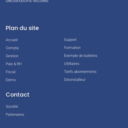
déclarations fiscales.
Plan du site
Support
Accueil
Formation
Compta
Exemple de bulletins
Gestion
Utilitaires
Paie & RH
Tarifs abonnements
Fiscal
Désinstalleur
Démo
Contact
Société
Partenaires
Technologies