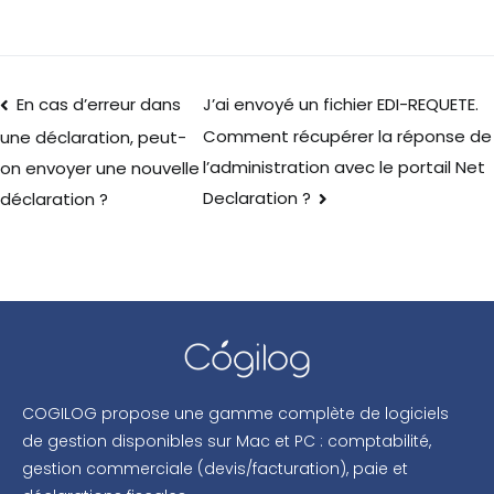
En cas d’erreur dans
J’ai envoyé un fichier EDI-REQUETE.
Comment récupérer la réponse de
une déclaration, peut-
l’administration avec le portail Net
on envoyer une nouvelle
Declaration ?
déclaration ?
COGILOG propose une gamme complète de logiciels
de gestion disponibles sur Mac et PC : comptabilité,
gestion commerciale (devis/facturation), paie et