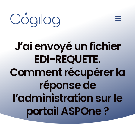
J’ai envoyé un fichier
EDI-REQUETE.
Comment récupérer la
réponse de
l’administration sur le
portail ASPOne ?