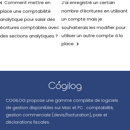
Comment mettre en
J’ai enregistré un certain
nombre d’écritures en utilisant
place une comptabilité
un compte mais je
analytique pour saisir des
souhaiterais les modifier pour
écritures comptables avec
utiliser un autre compte à la
des sections analytiques ?
place.
COGILOG propose une gamme complète de logiciels
de gestion disponibles sur Mac et PC : comptabilité,
gestion commerciale (devis/facturation), paie et
déclarations fiscales.