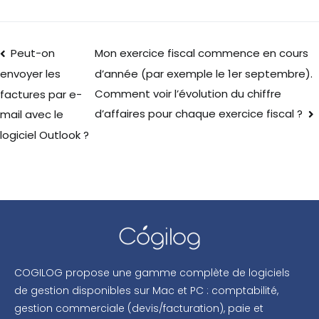
Peut-on
Mon exercice fiscal commence en cours
d’année (par exemple le 1er septembre).
envoyer les
Comment voir l’évolution du chiffre
factures par e-
d’affaires pour chaque exercice fiscal ?
mail avec le
logiciel Outlook ?
COGILOG propose une gamme complète de logiciels
de gestion disponibles sur Mac et PC : comptabilité,
gestion commerciale (devis/facturation), paie et