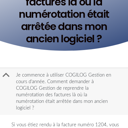
factures là où la
numérotation était
arrêtée dans mon
ancien logiciel ?
B
Je commence à utiliser COGILOG Gestion en
cours d’année. Comment demander à
COGILOG Gestion de reprendre la
numérotation des factures là où la
numérotation était arrêtée dans mon ancien
logiciel ?
Si vous étiez rendu à la facture numéro 1204, vous