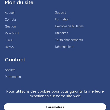
Plan du site
Support
Accueil
Formation
Compta
Exemple de bulletins
Gestion
Utilitaires
Paie & RH
Tarifs abonnements
Fiscal
Désinstalleur
Démo
Contact
Société
Partenaires
Technologies
Mentions légales
Conditions générales
Actualités