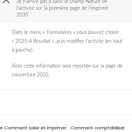
B
Je n’arrive pas à saisir le champ Nature de
l’activité sur la première page de l’imprimé
2035
Dans le menu « Formulaires » vous pouvez choisir
«
2035
-A Résultat », puis modifier l’
activité
(en haut
à gauche).
Ainsi cette information sera reportée sur la
page
de
couverture
2035
.
Comment saisir et imprimer
Comment comptabiliser