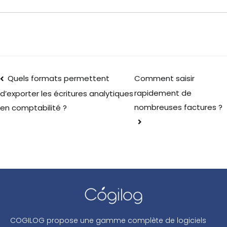
Quels formats permettent
Comment saisir
rapidement de
d’exporter les écritures analytiques
nombreuses factures ?
en comptabilité ?
COGILOG propose une gamme complète de logiciels