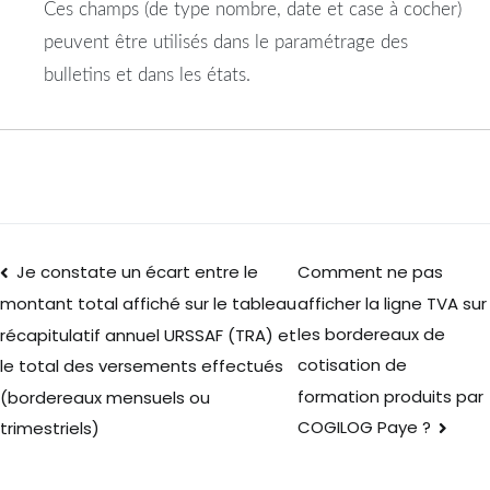
Ces champs (de type nombre, date et case à cocher)
peuvent être utilisés dans le paramétrage des
bulletins et dans les états.
Je constate un écart entre le
Comment ne pas
afficher la ligne TVA sur
montant total affiché sur le tableau
les bordereaux de
récapitulatif annuel URSSAF (TRA) et
cotisation de
le total des versements effectués
formation produits par
(bordereaux mensuels ou
COGILOG Paye ?
trimestriels)