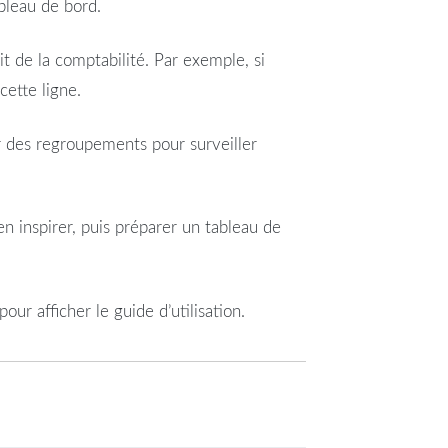
bleau
de
bord
.
 de la comptabilité. Par exemple, si
ette ligne.
r des regroupements pour surveiller
en inspirer, puis préparer un
tableau
de
ur afficher le guide d’utilisation.