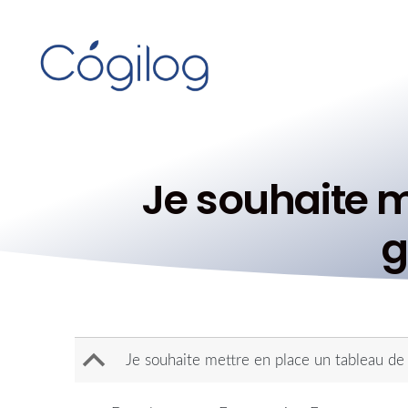
Je souhaite m
g
B
Je souhaite mettre en place un tableau de