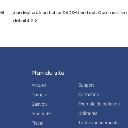
ôle
J’ai déjà créé un fichier DADS-U en test. Comment le mo
définitif ?
Plan du site
Support
Accueil
Formation
Compta
Exemple de bulletins
Gestion
Utilitaires
Paie & RH
Tarifs abonnements
Fiscal