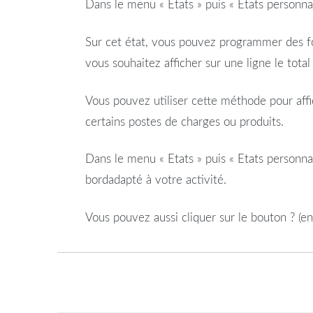
Dans le menu « Etats » puis « Etats personn
Sur cet état, vous pouvez programmer des fo
vous souhaitez afficher sur une ligne le tot
Vous pouvez utiliser cette méthode pour aff
certains postes de charges ou produits.
Dans le menu « Etats » puis « Etats personnal
bord
adapté à votre
activité
.
Vous pouvez aussi cliquer sur le bouton ? (en 