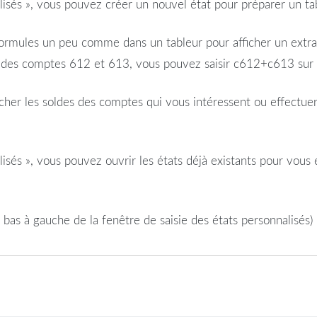
alisés », vous pouvez créer un nouvel état pour préparer un
ta
rmules un peu comme dans un tableur pour afficher un extrait
al des comptes 612 et 613, vous pouvez saisir c612+c613 sur c
icher les soldes des comptes qui vous intéressent ou effectue
isés », vous pouvez ouvrir les états déjà existants pour vous 
bas à gauche de la fenêtre de saisie des états personnalisés) po