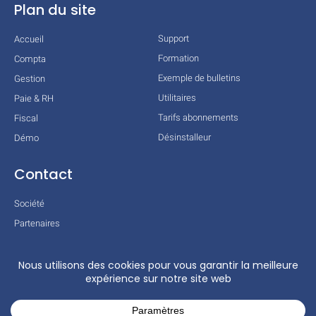
Plan du site
Support
Accueil
Formation
Compta
Exemple de bulletins
Gestion
Utilitaires
Paie & RH
Tarifs abonnements
Fiscal
Désinstalleur
Démo
Contact
Société
Partenaires
Technologies
Mentions légales
Conditions générales
Actualités