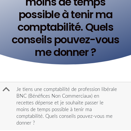
moins de temps
possible à tenir ma
comptabilité. Quels
conseils pouvez-vous
me donner ?
B
Je tiens une comptabilité de profession libérale
BNC (Bénéfices Non Commerciaux) en
recettes dépense et je souhaite passer le
moins de temps possible à tenir ma
comptabilité. Quels conseils pouvez-vous me
donner ?