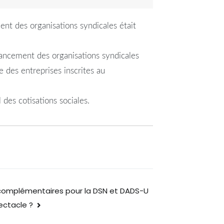
ent des organisations syndicales était
ancement des organisations syndicales
e des entreprises inscrites au
l des cotisations sociales.
 complémentaires pour la DSN et DADS-U
ectacle ?