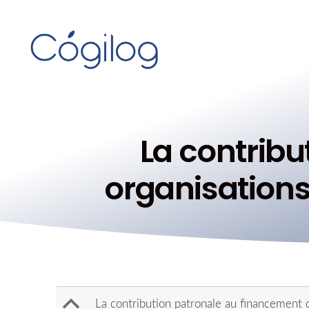
La contrib
organisations 
B
La contribution patronale au financement de