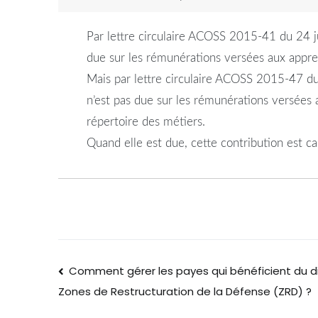
Par lettre circulaire ACOSS 2015-41 du 24 ju
due sur les rémunérations versées aux apprenti
Mais par lettre circulaire ACOSS 2015-47 du
n’est pas due sur les rémunérations versées a
répertoire des métiers.
Quand elle est due, cette contribution est calc
Comment gérer les payes qui bénéficient du di
Zones de Restructuration de la Défense (ZRD) ?