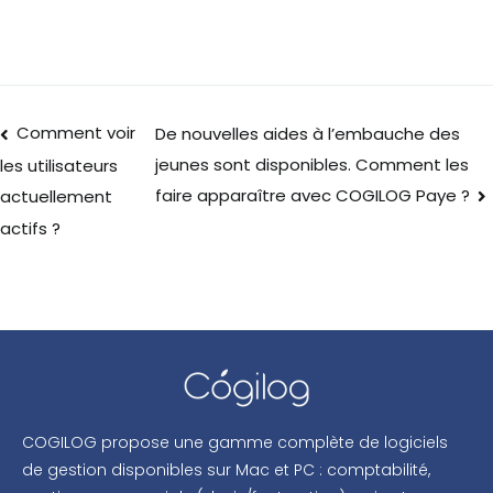
Comment voir
De nouvelles aides à l’embauche des
jeunes sont disponibles. Comment les
les utilisateurs
faire apparaître avec COGILOG Paye ?
actuellement
actifs ?
COGILOG propose une gamme complète de logiciels
de gestion disponibles sur Mac et PC : comptabilité,