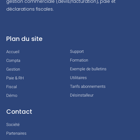
gestion commerciale (devis/facturation), paie et
déclarations fiscales.
Plan du site
Support
Accueil
Formation
Compta
Exemple de bulletins
Gestion
Utilitaires
Paie & RH
Tarifs abonnements
Fiscal
Désinstalleur
Démo
Contact
Société
Partenaires