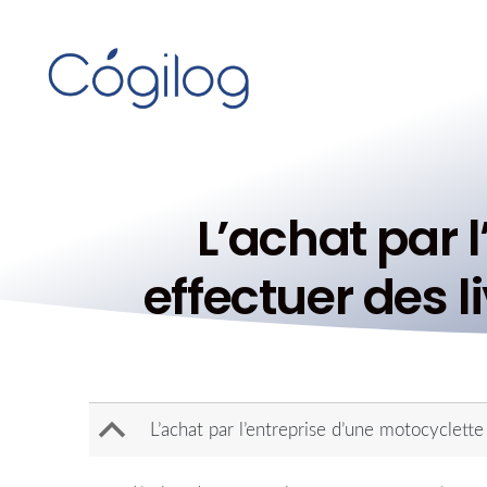
L’achat par 
effectuer des l
B
L’achat par l’entreprise d’une motocyclette