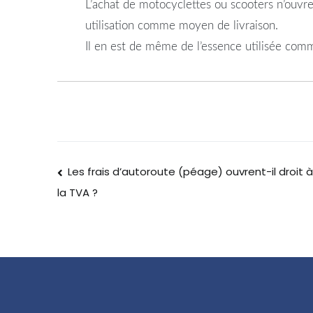
L’achat de motocyclettes ou scooters n’ouvre
utilisation comme moyen de livraison.
Il en est de même de l’essence utilisée comm
Les frais d’autoroute (péage) ouvrent-il droit
la TVA ?