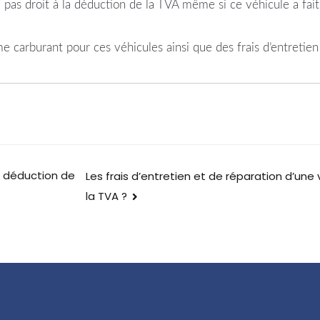
 pas droit à la déduction de la TVA même si ce véhicule a fait
e carburant pour ces véhicules ainsi que des frais d’entretien
 à déduction de
Les frais d’entretien et de réparation d’une 
la TVA ?