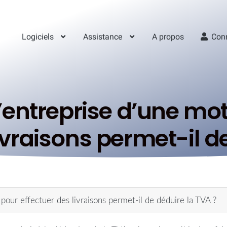
Logiciels
Assistance
A propos
Con
l’entreprise d’une mo
ivraisons permet-il d
 pour effectuer des livraisons permet-il de déduire la TVA ?