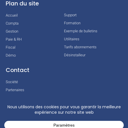
Plan du site
Support
Accueil
Formation
Compta
Exemple de bulletins
Gestion
Utilitaires
Paie & RH
Tarifs abonnements
Fiscal
Désinstalleur
Démo
Contact
Société
Partenaires
Technologies
Mentions légales
Conditions générales
Actualités