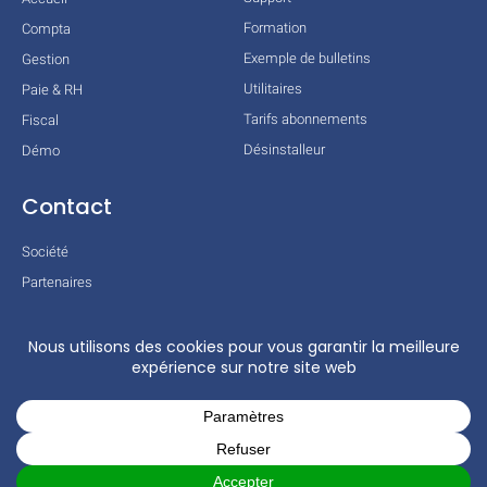
Formation
Compta
Exemple de bulletins
Gestion
Utilitaires
Paie & RH
Tarifs abonnements
Fiscal
Désinstalleur
Démo
Contact
Société
Partenaires
Technologies
Mentions légales
Conditions générales
Actualités
COPYRIGHT © 2026 TOUS DROITS RÉSERVÉS – COGILOG – 3 RUE DES