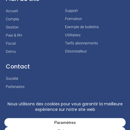
Support
Accueil
Formation
Compta
Exemple de bulletins
Gestion
Utilitaires
Paie & RH
Tarifs abonnements
Fiscal
Désinstalleur
Démo
Contact
Société
Partenaires
Technologies
Mentions légales
Conditions générales
Actualités