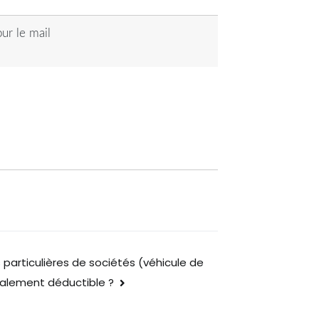
ur le mail
s particulières de sociétés (véhicule de
scalement déductible ?