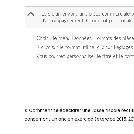
B
Lors d’un envoi d’une pièce commerciale 
d’accompagnement. Comment personnaliser
Choisir le menu Données, Formats des pièce
2 clics sur le format utilisé, clic sur Réglage
Vous pourrez personnaliser le titre et le co
Comment télédéclarer une liasse fiscale rectifi
concernant un ancien exercice (exercice 2015, 201