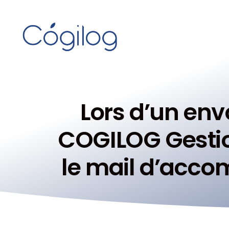
Lors d’un env
COGILOG Gestio
le mail d’acc