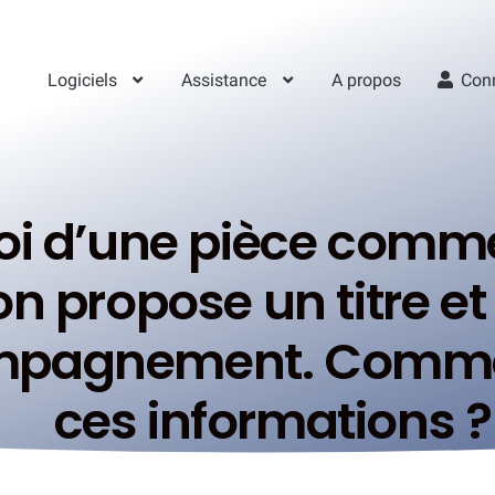
Logiciels
Assistance
A propos
Con
oi d’une pièce comme
n propose un titre e
ompagnement. Comme
ces informations ?