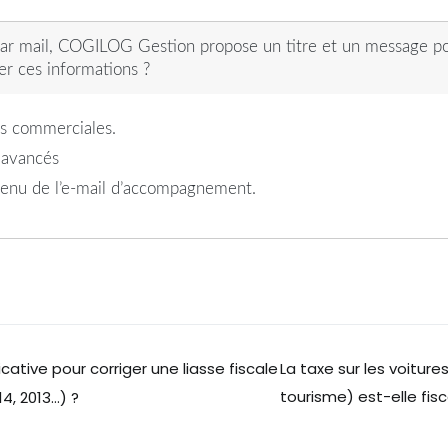
par mail, COGILOG Gestion propose un titre et un message po
 ces informations ?
s commerciales.
s avancés
ntenu de l’e-mail d’accompagnement.
cative pour corriger une liasse fiscale
La taxe sur les voiture
tourisme) est-elle fi
4, 2013…) ?