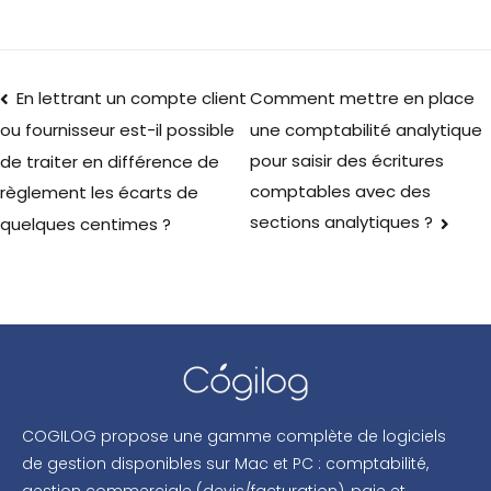
En lettrant un compte client
Comment mettre en place
une comptabilité analytique
ou fournisseur est-il possible
pour saisir des écritures
de traiter en différence de
comptables avec des
règlement les écarts de
sections analytiques ?
quelques centimes ?
COGILOG propose une gamme complète de logiciels
de gestion disponibles sur Mac et PC : comptabilité,