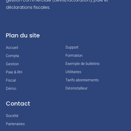
gestion commerciale (devis/facturation), paie et
déclarations fiscales.
Plan du site
Support
Accueil
Formation
Compta
Exemple de bulletins
Gestion
Utilitaires
Paie & RH
Tarifs abonnements
Fiscal
Désinstalleur
Démo
Contact
Société
Partenaires