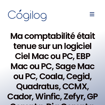
Ma comptabilité était
tenue sur un logiciel
Ciel Mac ou PC, EBP
Mac ou PC, Sage Mac
ou PC, Coala, Cegid,
Quadratus, CCMX,
Cador, Winfic, Zefyr, GP