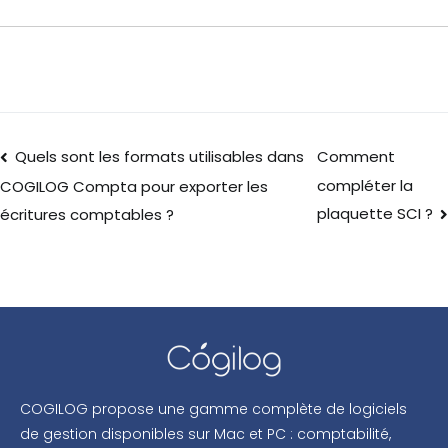
Quels sont les formats utilisables dans
Comment
compléter la
COGILOG Compta pour exporter les
plaquette SCI ?
écritures comptables ?
COGILOG propose une gamme complète de logiciels
de gestion disponibles sur Mac et PC : comptabilité,