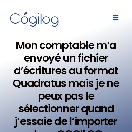
Mon comptable m’a
envoyé un fichier
d’écritures au format
Quadratus mais je ne
peux pas le
sélectionner quand
j’essaie de l’importer