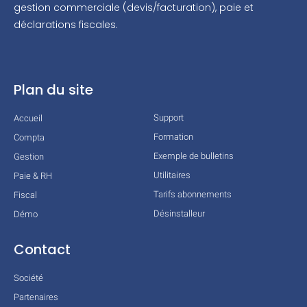
gestion commerciale (devis/facturation), paie et
déclarations fiscales.
Plan du site
Support
Accueil
Formation
Compta
Exemple de bulletins
Gestion
Utilitaires
Paie & RH
Tarifs abonnements
Fiscal
Désinstalleur
Démo
Contact
Société
Partenaires