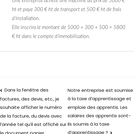
Une entreprise achète une machine au prix de 5000 €
ht et paye 300 € ht de transport et 500 € ht de frais
d’installation.
Elle inscrira le montant de 5000 + 300 + 500 = 5800
€ ht dans le compte d’immobilisation.
Dans la fenêtre des
Notre entreprise est soumise
à la taxe d’apprentissage et
factures, des devis, etc., je
emploie des apprentis. Les
souhaite afficher le numéro
salaires des apprentis sont-
de la facture, du devis avec
ils soumis à la taxe
l’année tel qu’il est affiché sur
d’apprentissage ?
le document papier.