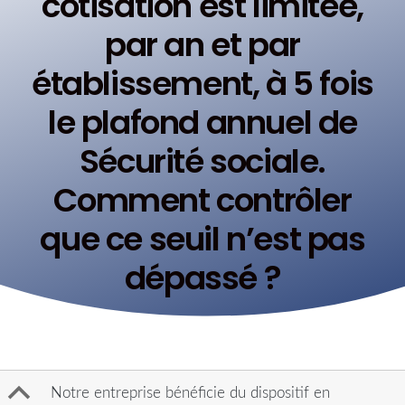
cotisation est limitée,
par an et par
établissement, à 5 fois
le plafond annuel de
Sécurité sociale.
Comment contrôler
que ce seuil n’est pas
dépassé ?
B
Notre entreprise bénéficie du dispositif en