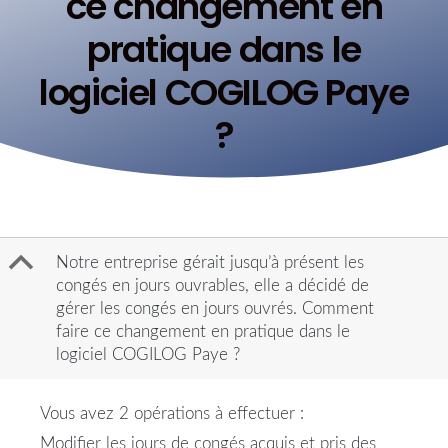
ce changement en
pratique dans le
logiciel COGILOG Paye
?
B
Notre entreprise gérait jusqu’à présent les
congés en jours ouvrables, elle a décidé de
gérer les congés en jours ouvrés. Comment
faire ce changement en pratique dans le
logiciel COGILOG Paye ?
Vous avez 2 opérations à effectuer :
Modifier les jours de congés acquis et pris des