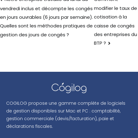
modifier le taux de
vendredi inclus et décompte les congés
cotisation à la
en jours ouvrables (6 jours par semaine).
caisse de congés
Quelles sont les méthodes pratiques de
des entreprises du
gestion des jours de congés ?
BTP ?
COGILOG propose une gamme complète de logiciels
de gestion disponibles sur Mac et PC : comptabilité,
gestion commerciale (devis/facturation), paie et
déclarations fiscales.