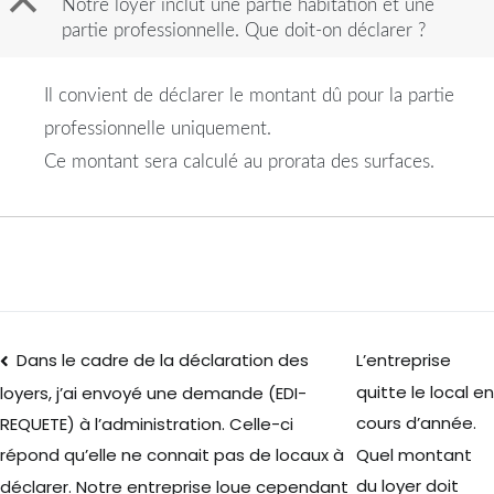
B
Notre loyer inclut une partie habitation et une
partie professionnelle. Que doit-on déclarer ?
Il convient de déclarer le montant dû pour la partie
professionnelle uniquement.
Ce montant sera calculé au prorata des surfaces.
Dans le cadre de la déclaration des
L’entreprise
quitte le local en
loyers, j’ai envoyé une demande (EDI-
cours d’année.
REQUETE) à l’administration. Celle-ci
Quel montant
répond qu’elle ne connait pas de locaux à
du loyer doit
déclarer. Notre entreprise loue cependant