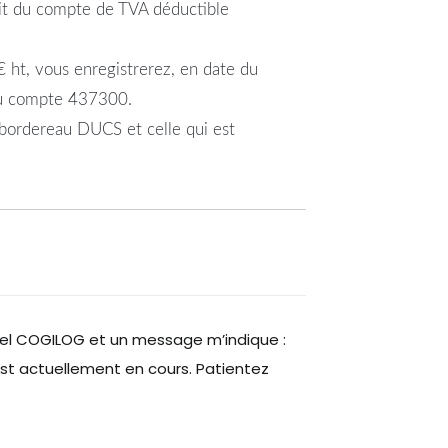
bit du compte de TVA déductible
€ ht, vous enregistrerez, en date du
 du compte 437300.
e bordereau DUCS et celle qui est
ciel COGILOG et un message m’indique :
est actuellement en cours. Patientez