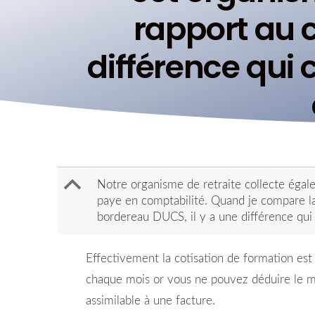
rapport au c
différence qui
B
Notre organisme de retraite collecte égale
paye en comptabilité. Quand je compare la 
bordereau DUCS, il y a une différence qui
Effectivement la cotisation de formation est
chaque mois or vous ne pouvez déduire le mo
assimilable à une facture.