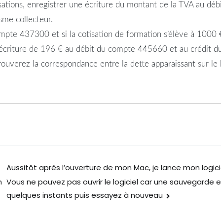
isations, enregistrer une écriture du montant de la TVA au dé
sme collecteur.
ompte 437300 et si la cotisation de formation s’élève à 1000 
e écriture de 196 € au débit du compte 445660 et au crédit
trouverez la correspondance entre la dette apparaissant sur l
Aussitôt après l’ouverture de mon Mac, je lance mon logi
Vous ne pouvez pas ouvrir le logiciel car une sauvegarde 
n
quelques instants puis essayez à nouveau