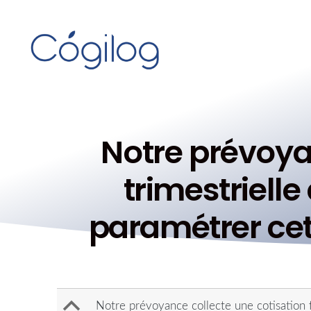
Notre prévoyan
trimestriell
paramétrer cet
B
Notre prévoyance collecte une cotisation f