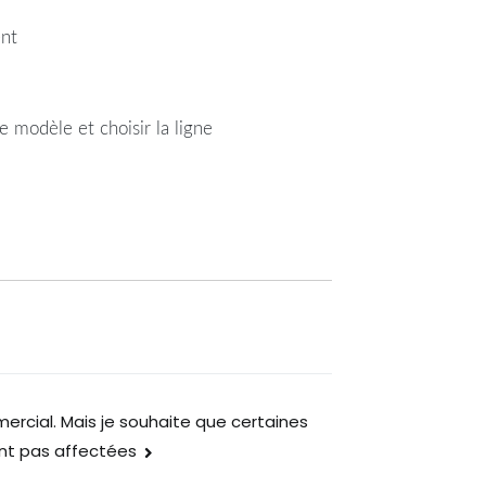
ent
 modèle et choisir la ligne
ercial. Mais je souhaite que certaines
ient pas affectées