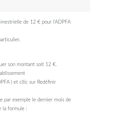
trimestrielle de 12 € pour l’ADPFA
rticulier.
uer son montant soit 12 €.
tablissement
PFA ) et cllic sur Redéfinir
tre par exemple le dernier mois de
 la formule :