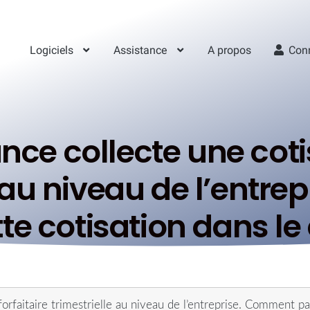
Logiciels
Assistance
A propos
Con
ce collecte une cotis
e au niveau de l’entr
te cotisation dans le
orfaitaire trimestrielle au niveau de l’entreprise. Comment p