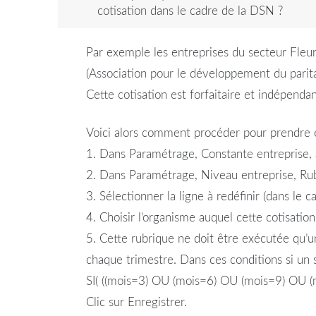
cotisation dans le cadre de la DSN ?
Par exemple les entreprises du secteur Fleuri
(Association pour le développement du parita
Cette cotisation est forfaitaire et indépendan
Voici alors comment procéder pour prendre e
1. Dans Paramétrage, Constante entreprise, 
2. Dans Paramétrage, Niveau entreprise, Rubr
3. Sélectionner la ligne à redéfinir (dans le 
4. Choisir l’organisme auquel cette cotisation
5. Cette rubrique ne doit être exécutée qu’u
chaque trimestre. Dans ces conditions si un 
SI( ((mois=3) OU (mois=6) OU (mois=9) OU (m
Clic sur Enregistrer.