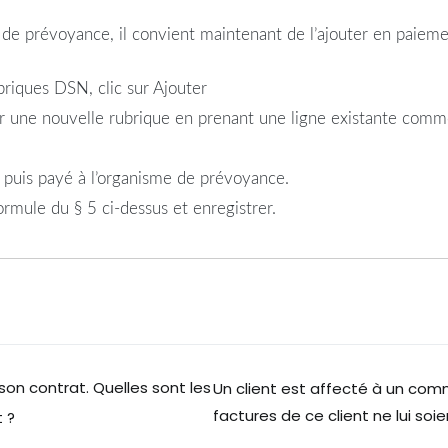
se de prévoyance, il convient maintenant de l’ajouter en paiem
riques DSN, clic sur Ajouter
r une nouvelle rubrique en prenant une ligne existante comme
A puis payé à l’organisme de prévoyance.
ormule du § 5 ci-dessus et enregistrer.
 son contrat. Quelles sont les
Un client est affecté à un comm
factures de ce client ne lui so
t ?