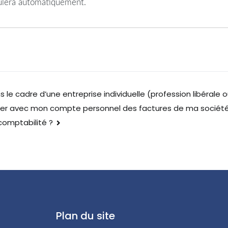
culera automatiquement.
 le cadre d’une entreprise individuelle (profession libérale ou
ler avec mon compte personnel des factures de ma société
comptabilité ?
Plan du site