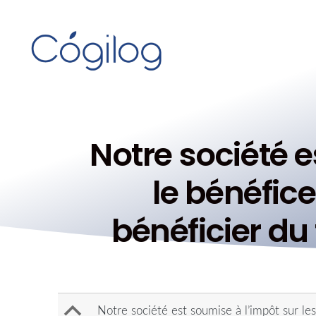
Notre société e
le bénéfic
bénéficier du 
B
Notre société est soumise à l’impôt sur le