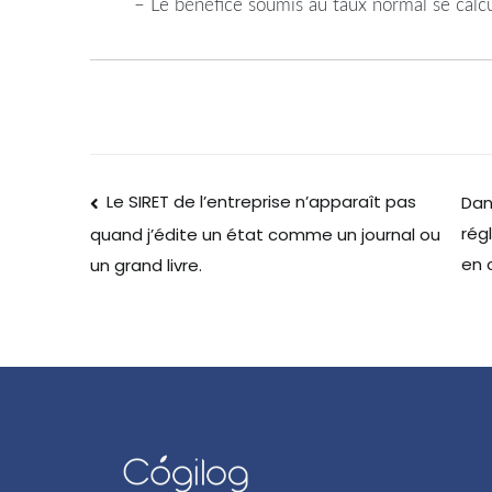
– Le bénéfice soumis au taux normal se cal
Le SIRET de l’entreprise n’apparaît pas
Dans
rég
quand j’édite un état comme un journal ou
en 
un grand livre.