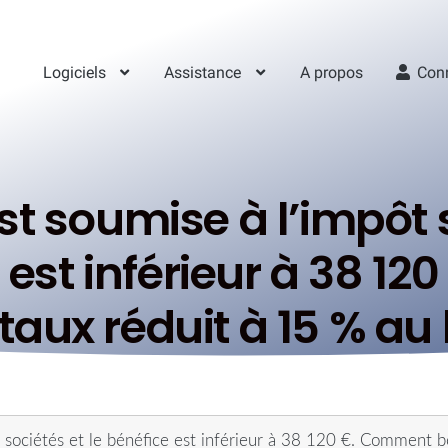
Logiciels
Assistance
A propos
Con
st soumise à l’impôt s
e est inférieur à 38 
taux réduit à 15 % au 
s sociétés et le bénéfice est inférieur à 38 120 €. Comment b