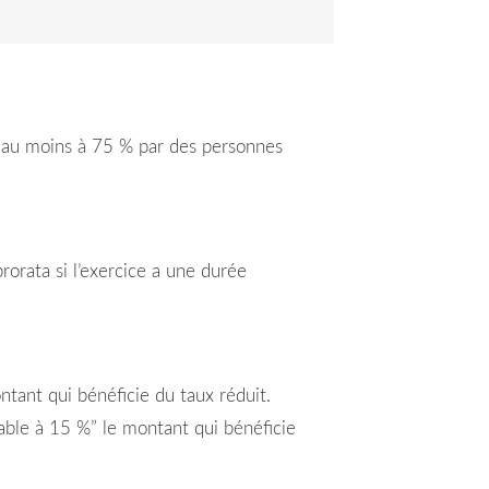
s au moins à 75 % par des personnes
rorata si l’exercice a une durée
ontant qui bénéficie du taux réduit.
able à 15 %” le montant qui bénéficie