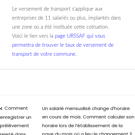
Le versement de transport s’applique aux
entreprises de 11 salariés ou plus, implantés dans
une zone où a été instituée cette cotisation.
Voici le lien vers la
page URSSAF qui vous
permettra de trouver le taux de versement de
transport de votre commune
.
Comment
Un salarié mensualisé change d’horaire
en cours de mois. Comment calculer son
enregistrer un
horaire lors de l’établissement de la
prélèvement
paye du mois où a lieu le changement ?
rejeté dans