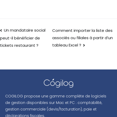
Un mandataire social
Comment importer la liste des
associés ou filiales à partir d’un
peut-il bénéficier de
tableau Excel ?
tickets restaurant ?
COGILOG propose une gamme complète de logiciels
de gestion disponibles sur Mac et PC : comptabilité,
gestion commerciale (devis/facturation), paie et
déclarations fiscales.