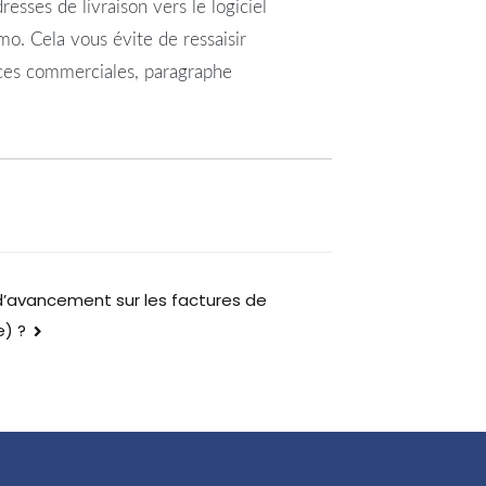
esses de livraison vers le logiciel
mo. Cela vous évite de ressaisir
èces commerciales, paragraphe
’avancement sur les factures de
e) ?