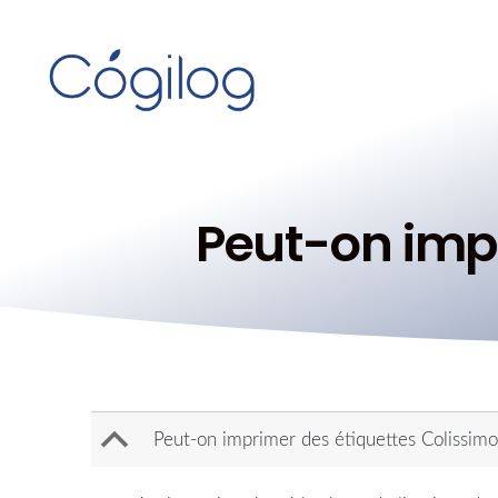
Peut-on impr
B
Peut-on imprimer des étiquettes Colissi