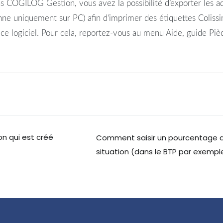
s COGILOG Gestion, vous avez la possibilité d’exporter les adr
nne uniquement sur PC) afin d’imprimer des étiquettes Colissi
 ce logiciel. Pour cela, reportez-vous au menu Aide, guide Pi
n qui est créé
Comment saisir un pourcentage d
situation (dans le BTP par exempl