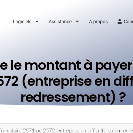
Logiciels
Assistance
A propos
Con
e le montant à payer 
572 (entreprise en dif
redressement) ?
 formulaire 2571 ou 2572 (entreprise en difficulté ou en redr