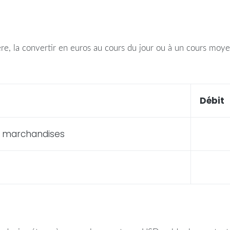
ère
, la convertir en euros au cours du jour ou à un cours moy
Débit
 marchandises