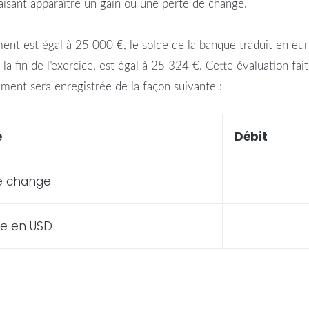
faisant apparaître un gain ou une perte de change.
nt est égal à 25 000 €, le solde de la banque traduit en euros
a fin de l’exercice, est égal à 25 324 €. Cette évaluation fa
ment sera enregistrée de la façon suivante :
é
Débit
e change
e
en
USD