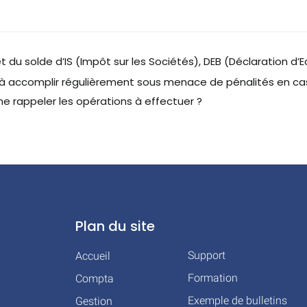
du solde d’IS (Impôt sur les Sociétés), DEB (Déclaration d’
ns à accomplir régulièrement sous menace de pénalités en c
 rappeler les opérations à effectuer ?
Plan du site
Support
Accueil
Formation
Compta
Exemple de bulletins
Gestion