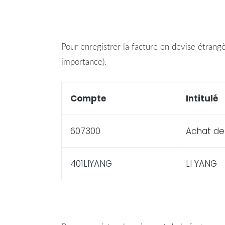
Pour enregistrer la facture en
devise
étrang
importance).
Compte
Intitulé
607300
Achat de
401LIYANG
LI YANG