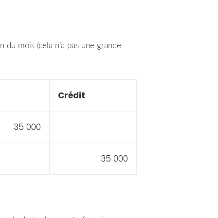
en du mois (cela n’a pas une grande
Crédit
35 000
35 000