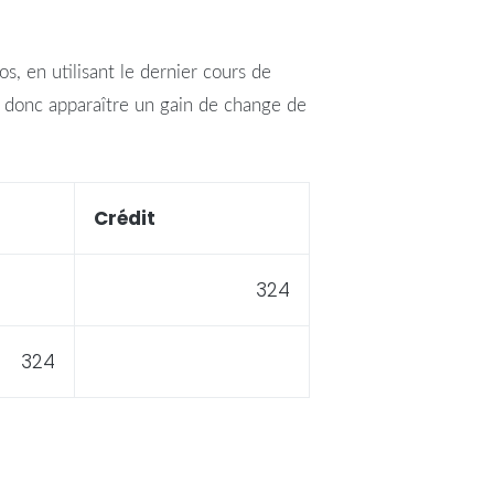
, en utilisant le dernier cours de
it donc apparaître un gain de change de
Crédit
324
324