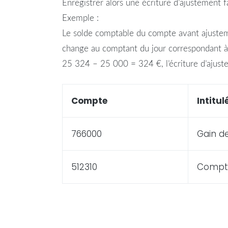
Enregistrer alors une écriture d’ajustement 
Exemple :
Le solde comptable du
compte
avant ajusteme
change au comptant du jour correspondant à l
25 324 – 25 000 = 324 €, l’écriture d’ajuste
Compte
Intitul
766000
Gain d
512310
Compt