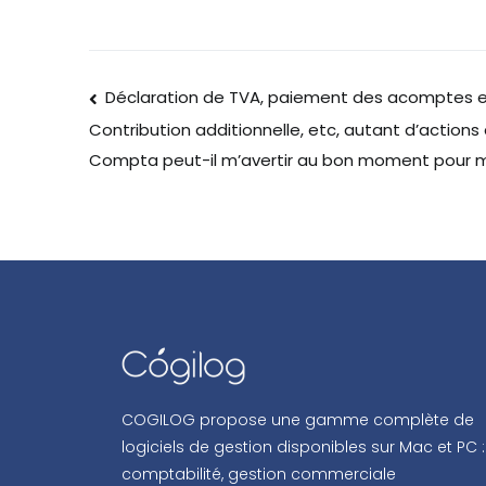
Déclaration de TVA, paiement des acomptes et 
Contribution additionnelle, etc, autant d’actio
Compta peut-il m’avertir au bon moment pour me
COGILOG propose une gamme complète de
logiciels de gestion disponibles sur Mac et PC :
comptabilité, gestion commerciale