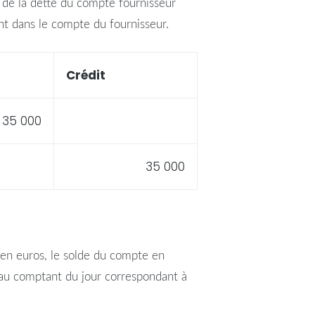
 de la dette du
compte
fournisseur
nt dans le
compte
du fournisseur.
Crédit
35 000
35 000
, en euros, le solde du
compte
en
ge au comptant du jour correspondant à