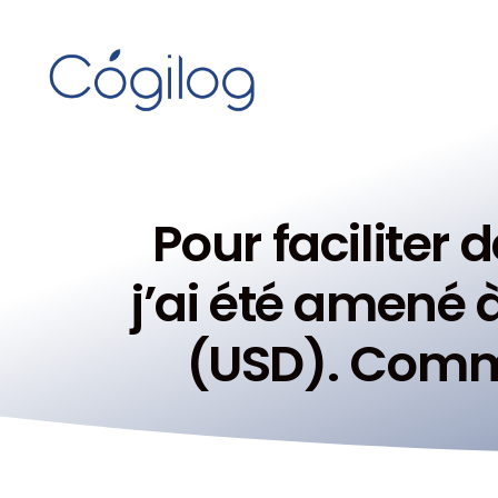
Pour faciliter 
j’ai été amené 
(USD). Comm