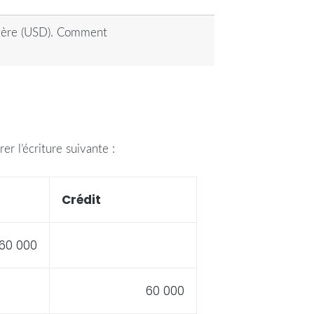
angère (USD). Comment
r l’écriture suivante :
Crédit
60 000
60 000