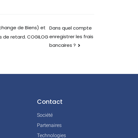
Echange de Biens) et
Dans quel compte
enregistrer les frais
as de retard. COGILOG
bancaires ?
Contact
Société
Partenaires
Technologies