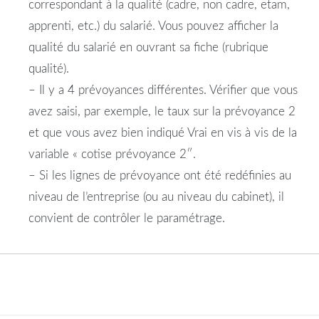
correspondant à la qualité (cadre, non cadre, etam,
apprenti, etc.) du salarié. Vous pouvez afficher la
qualité du salarié en ouvrant sa fiche (rubrique
qualité).
– Il y a 4 prévoyances différentes. Vérifier que vous
avez saisi, par exemple, le
taux
sur la
prévoyance
2
et que vous avez
bien
indiqué
Vrai en vis à vis de la
variable « cotise
prévoyance
2″.
– Si les lignes de
prévoyance
ont été redéfinies au
niveau de l’
entreprise
(ou au niveau du cabinet), il
convient de contrôler le paramétrage.