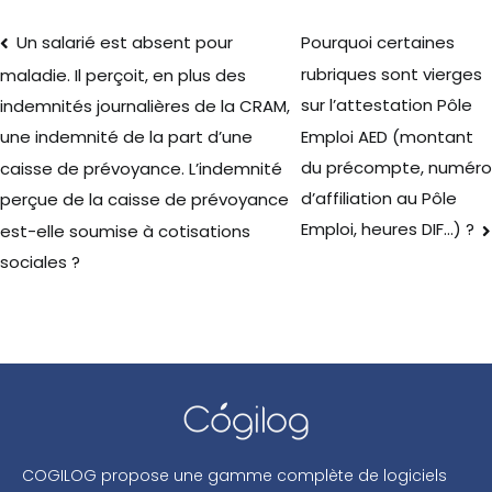
Un salarié est absent pour
Pourquoi certaines
rubriques sont vierges
maladie. Il perçoit, en plus des
sur l’attestation Pôle
indemnités journalières de la CRAM,
Emploi AED (montant
une indemnité de la part d’une
du précompte, numéro
caisse de prévoyance. L’indemnité
d’affiliation au Pôle
perçue de la caisse de prévoyance
Emploi, heures DIF…) ?
est-elle soumise à cotisations
sociales ?
COGILOG propose une gamme complète de logiciels