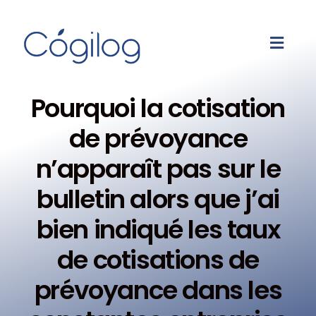
Pourquoi la cotisation
de prévoyance
n’apparaît pas sur le
bulletin alors que j’ai
bien indiqué les taux
de cotisations de
prévoyance dans les