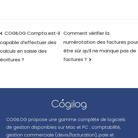
COGILOG Compta est-il
Comment vérifier la
numérotation des factures pour
capable d’effectuer des
être sûr qu’il ne manque pas de
calculs en saisie des
factures ?
écritures ?
COGILOG propose une gamme complète de logiciels
de gestion disponibles sur Mac et PC : comptabilité,
gestion commerciale (devis/facturation), paie et