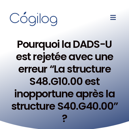
Pourquoi la DADS-U
est rejetée avec une
erreur “La structure
S48.G10.00 est
inopportune après la
structure S40.G40.00”
?