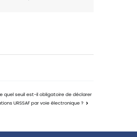
de quel seuil est-il obligatoire de déclarer
ations URSSAF par voie électronique ?