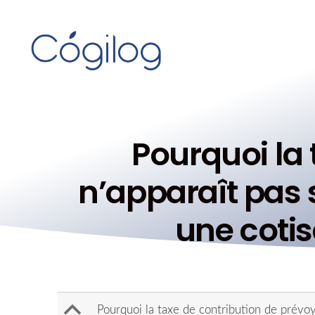
Pourquoi la
n’apparaît pas s
une coti
B
Pourquoi la taxe de contribution de prévoya