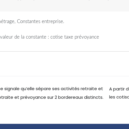
trage, Constantes entreprise.
a valeur de la constante : cotise taxe prévoyance
 signale qu’elle sépare ses activités retraite et
A partir 
les cotis
traite et prévoyance sur 2 bordereaux distincts.