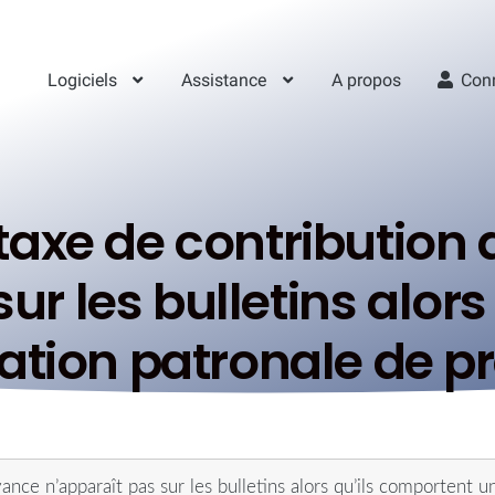
Logiciels
Assistance
A propos
Con
 taxe de contribution
ur les bulletins alor
sation patronale de p
nce n’apparaît pas sur les bulletins alors qu’ils comportent u