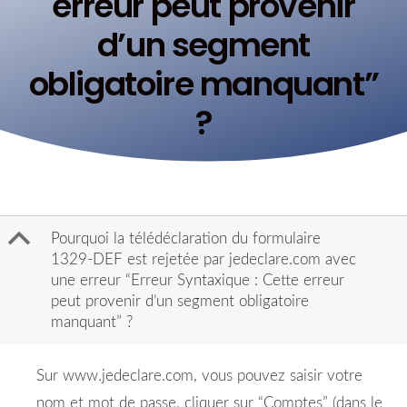
erreur peut provenir
d’un segment
obligatoire manquant”
?
B
Pourquoi la télédéclaration du formulaire
1329-DEF est rejetée par jedeclare.com avec
une erreur “Erreur Syntaxique : Cette erreur
peut provenir d’un segment obligatoire
manquant” ?
Sur www.jedeclare.com, vous pouvez saisir votre
nom et mot de passe, cliquer sur “Comptes” (dans le