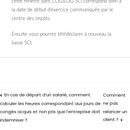
cette fenêtre dans COGILOG SCI correspond bien à
la date de début d’exercice communiquée par le
centre des impôts.
Ensuite vous pourrez télédéclarer à nouveau la
liasse SCI.
En cas de départ d’un salarié, comment
Comment
ne pas
calculer les heures correspondant aux jours de
relancer un
congés acquis et non pris que l’entreprise doit
client ?
indemniser ?