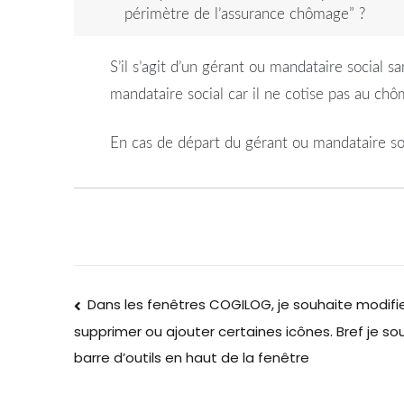
périmètre de l’assurance chômage” ?
S’il s’agit d’un gérant ou mandataire social s
mandataire social car il ne cotise pas au ch
En cas de départ du gérant ou mandataire soci
Dans les fenêtres COGILOG, je souhaite modifier
supprimer ou ajouter certaines icônes. Bref je so
barre d’outils en haut de la fenêtre