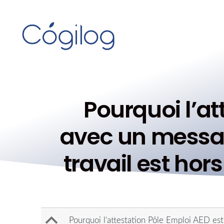
Pourquoi l’at
avec un messag
travail est ho
B
Pourquoi l’attestation Pôle Emploi AED est