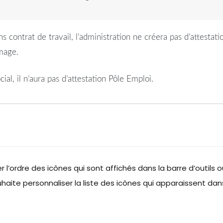
ans contrat de travail, l’administration ne créera pas d’attesta
ômage.
al, il n’aura pas d’attestation Pôle Emploi.
 l’ordre des icônes qui sont affichés dans la barre d’outils o
uhaite personnaliser la liste des icônes qui apparaissent dan