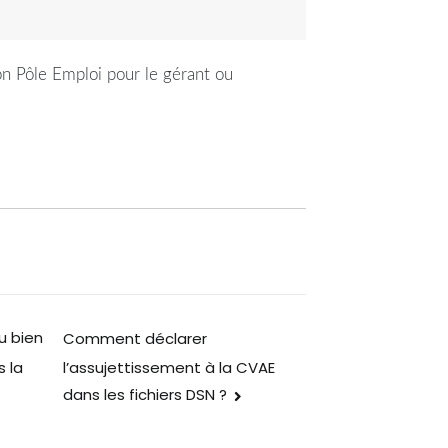
tion Pôle Emploi pour le gérant ou
u bien
Comment déclarer
l’assujettissement à la CVAE
s la
dans les fichiers DSN ?