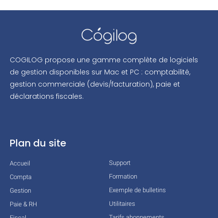
COGILOG propose une gamme complète de logiciels
de gestion disponibles sur Mac et PC : comptabilité,
gestion commerciale (devis/facturation), paie et
déclarations fiscales.
Plan du site
Support
Accueil
Formation
Compta
Exemple de bulletins
Gestion
Utilitaires
Paie & RH
Tarifs abonnements
Fiscal